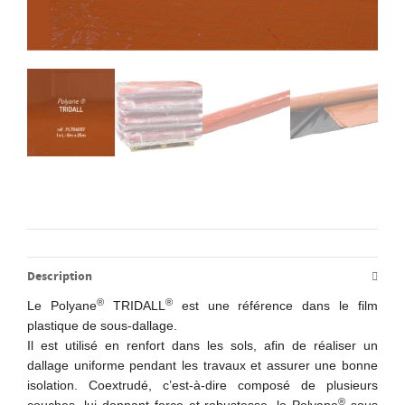
Description
®
®
Le Polyane
TRIDALL
est une référence dans le film
plastique de sous-dallage.
Il est utilisé en renfort dans les sols, afin de réaliser un
dallage uniforme pendant les travaux et assurer une bonne
isolation. Coextrudé, c’est-à-dire composé de plusieurs
®
couches, lui donnant force et robustesse, le Polyane
sous