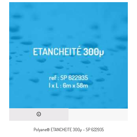
Polyane® ETANCHEITE 300µ – SP 622935