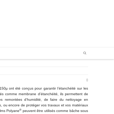
Super Search
50µ ont été conçus pour garantir l’étanchéité sur les
lisés comme membrane d’étanchéité, ils permettent de
les remontées d’humidité, de faire du nettoyage en
es, ou encore de protéger vos travaux et vos matériaux
®
films Polyane
peuvent être utilisés comme bâche sous