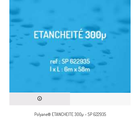
Polyane® ETANCHEITE 300µ – SP 622935