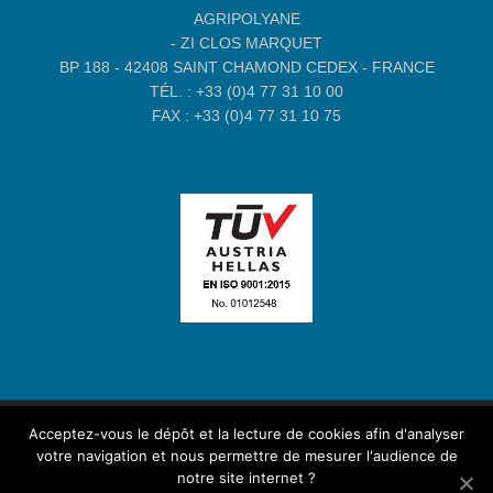
AGRIPOLYANE
- ZI CLOS MARQUET
BP 188 - 42408 SAINT CHAMOND CEDEX - FRANCE
TÉL. : +33 (0)4 77 31 10 00
FAX : +33 (0)4 77 31 10 75
Acceptez-vous le dépôt et la lecture de cookies afin d'analyser
Site Oxygéné par
Globule Rouge
-
Mentions légales
votre navigation et nous permettre de mesurer l'audience de
notre site internet ?