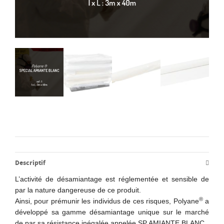
Descriptif
L’activité de désamiantage est réglementée et sensible de
par la nature dangereuse de ce produit.
®
Ainsi, pour prémunir les individus de ces risques, Polyane
a
développé sa gamme désamiantage unique sur le marché
de par sa résistance inégalée appelée SP AMIANTE BLANC.