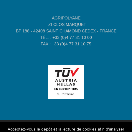
AGRIPOLYANE
- ZI CLOS MARQUET
BP 188 - 42408 SAINT CHAMOND CEDEX - FRANCE
TÉL. : +33 (0)4 77 31 10 00
FAX : +33 (0)4 77 31 10 75
Acceptez-vous le dépôt et la lecture de cookies afin d'analyser
Site Oxygéné par
Globule Rouge
-
Mentions légales